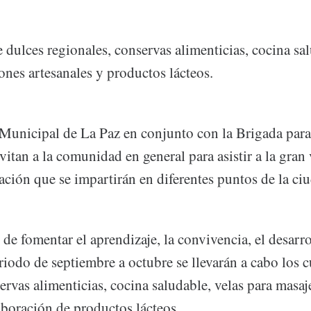
 dulces regionales, conservas alimenticias, cocina sal
ones artesanales y productos lácteos.
Municipal de La Paz en conjunto con la Brigada para
vitan a la comunidad en general para asistir a la gran
ación que se impartirán en diferentes puntos de la ci
 de fomentar el aprendizaje, la convivencia, el desarr
eriodo de septiembre a octubre se llevarán a cabo los 
ervas alimenticias, cocina saludable, velas para masaj
aboración de productos lácteos.