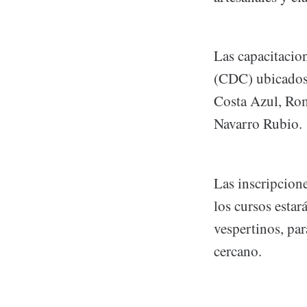
Las capacitacio
(CDC) ubicados 
Costa Azul, Rom
Navarro Rubio.
Las inscripcione
los cursos estar
vespertinos, pa
cercano.