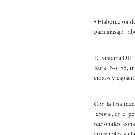
• Elaboración de
para masaje, jab
El Sistema DIF 
Rural No. 55, in
cursos y capacit
Con la finalidad
laboral, en el p
regionales, cons
artesanales y el