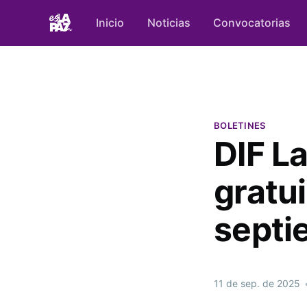
Inicio
Noticias
Convocatorias
BOLETINES
DIF La
gratu
septi
11 de sep. de 2025