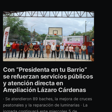
Con “Presidenta en tu Barrio”
se refuerzan servicios públicos
y atención directa en
Ampliación Lázaro Cárdenas
· Se atendieron 89 baches, la mejora de cruces
peatonales y la reparación de luminarias · La
jornada continuará este miercoles 5 de