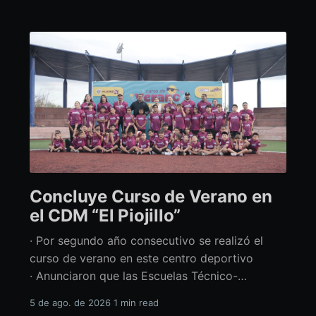
Concluye Curso de Verano en
el CDM “El Piojillo”
· Por segundo año consecutivo se realizó el
curso de verano en este centro deportivo
· Anunciaron que las Escuelas Técnico-
Deportivas del CDM “El Piojillo” iniciarán
5 de ago. de 2026
1 min read
actividades el próximo 24 de agosto Con una