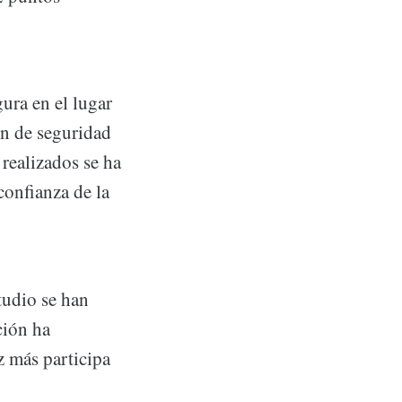
ura en el lugar
ón de seguridad
 realizados se ha
confianza de la
tudio se han
ción ha
z más participa