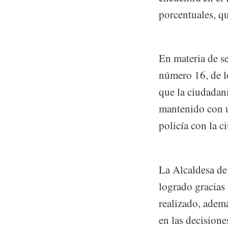
porcentuales, q
En materia de s
número 16, de l
que la ciudadaní
mantenido con u
policía con la c
La Alcaldesa de 
logrado gracias
realizado, adem
en las decision