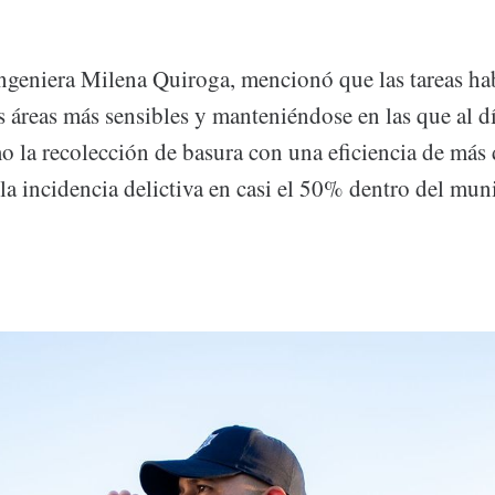
Ingeniera Milena Quiroga, mencionó que las tareas ha
s áreas más sensibles y manteniéndose en las que al d
o la recolección de basura con una eficiencia de más
la incidencia delictiva en casi el 50% dentro del mun