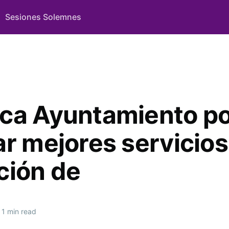
Sesiones Solemnes
ca Ayuntamiento p
r mejores servicios 
ción de
1 min read