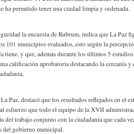
ue ha permitido tener una ciudad limpia y ordenada.
eguridad la encuesta de Rubrum, indica que La Paz fig
os 101 municipios evaluados, esto según la percepci
a tiene, y que, además durante los últimos 5 estudios
na calificación aprobatoria destacando la cercanía y 
iudadanía.
La Paz, destacó que los resultados reflejados en el es
 al esfuerzo que todo el equipo de la XVII administra
ás del trabajo conjunto con la ciudadanía que cada ve
es del gobierno municipal.