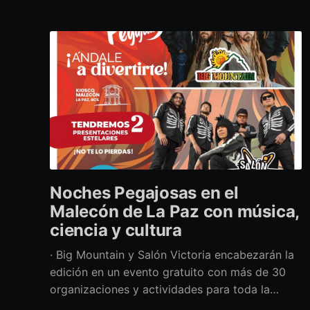
Noches Pegajosas en el
Malecón de La Paz con música,
ciencia y cultura
· Big Mountain y Salón Victoria encabezarán la
edición en un evento gratuito con más de 30
organizaciones y actividades para toda la
familia Con una propuesta que fusiona música