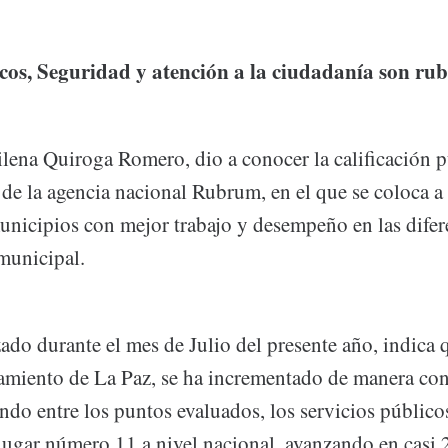
icos, Seguridad y atención a la ciudadanía son ru
lena Quiroga Romero, dio a conocer la calificación p
o de la agencia nacional Rubrum, en el que se coloca 
unicipios con mejor trabajo y desempeño en las difere
municipal.
zado durante el mes de Julio del presente año, indica q
miento de La Paz, se ha incrementado de manera con
ando entre los puntos evaluados, los servicios público
 lugar número 11 a nivel nacional, avanzando en casi 