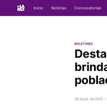
Inicio
Noticias
Convocatorias
BOLETINES
Desta
brinda
pobla
26 de jul. de 2023
•