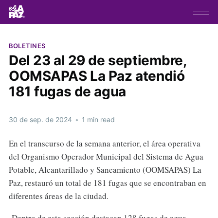
BOLETINES
Del 23 al 29 de septiembre,
OOMSAPAS La Paz atendió
181 fugas de agua
30 de sep. de 2024
•
1 min read
En el transcurso de la semana anterior, el área operativa
del Organismo Operador Municipal del Sistema de Agua
Potable, Alcantarillado y Saneamiento (OOMSAPAS) La
Paz, restauró un total de 181 fugas que se encontraban en
diferentes áreas de la ciudad.
Dentro de esta sección destacan 128 fugas de agua