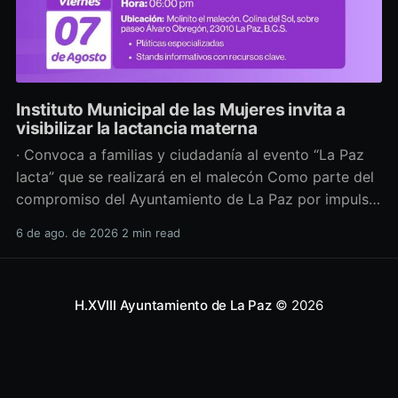
Instituto Municipal de las Mujeres invita a
visibilizar la lactancia materna
· Convoca a familias y ciudadanía al evento “La Paz
lacta” que se realizará en el malecón Como parte del
compromiso del Ayuntamiento de La Paz por impulsar
políticas públicas que promuevan el bienestar, la
6 de ago. de 2026
2 min read
salud y los derechos de las mujeres, así como generar
espacios más incluyentes, el Instituto Municipal
H.XVIII Ayuntamiento de La Paz
© 2026