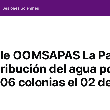
Sesiones Solemnes
le OOMSAPAS La Pa
tribución del agua p
106 colonias el 02 d