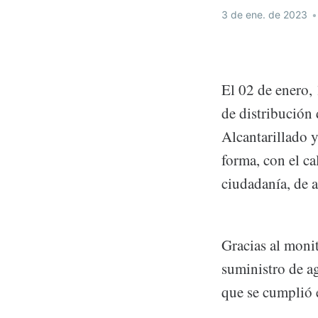
3 de ene. de 2023
•
El 02 de enero, 
de distribución
Alcantarillado
forma, con el ca
ciudadanía, de a
Gracias al monit
suministro de a
que se cumplió 