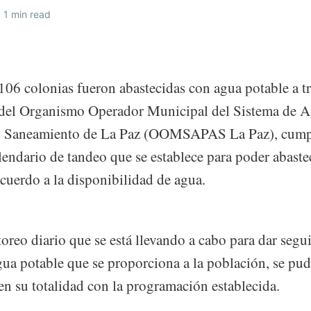
1 min read
106 colonias fueron abastecidas con agua potable a tr
 del Organismo Operador Municipal del Sistema de A
 y Saneamiento de La Paz (OOMSAPAS La Paz), cumpl
lendario de tandeo que se establece para poder abastec
cuerdo a la disponibilidad de agua.
oreo diario que se está llevando a cabo para dar segu
gua potable que se proporciona a la población, se pu
en su totalidad con la programación establecida.