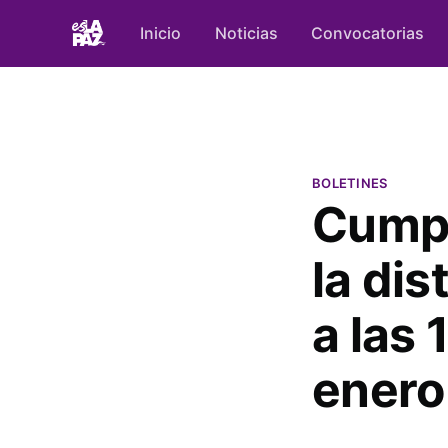
Inicio
Noticias
Convocatorias
BOLETINES
Cump
la dis
a las 
enero