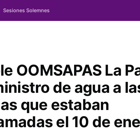
Sesiones Solemnes
le OOMSAPAS La Pa
inistro de agua a la
ias que estaban
amadas el 10 de ene