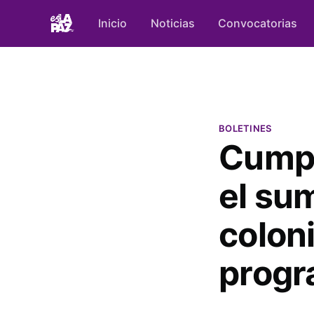
Inicio
Noticias
Convocatorias
BOLETINES
Cump
el sum
colon
progr