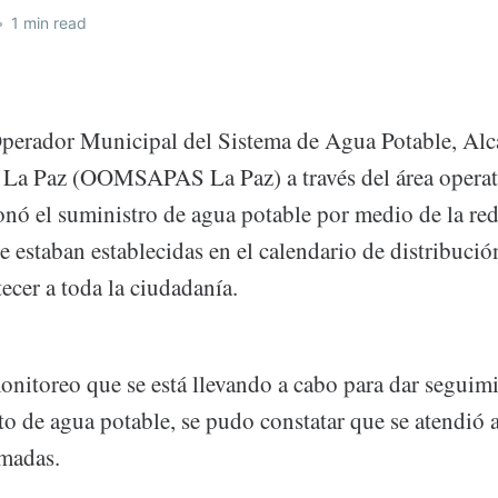
•
1 min read
erador Municipal del Sistema de Agua Potable, Alca
La Paz (OOMSAPAS La Paz) a través del área operati
nó el suministro de agua potable por medio de la red 
 estaban establecidas en el calendario de distribución
ecer a toda la ciudadanía.
nitoreo que se está llevando a cabo para dar seguimi
o de agua potable, se pudo constatar que se atendió a
madas.