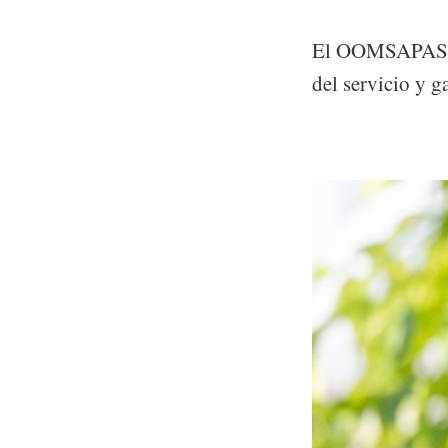
El OOMSAPAS La
del servicio y g