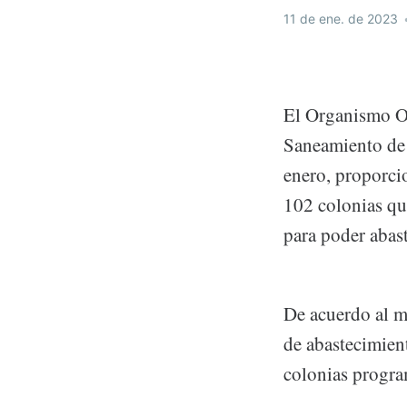
11 de ene. de 2023
El Organismo Op
Saneamiento de 
enero, proporcio
102 colonias que
para poder abast
De acuerdo al mo
de abastecimient
colonias progra