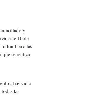
ntarillado y
va, este 10 de
hidráulica a las
 que se realiza
ento al servicio
 todas las