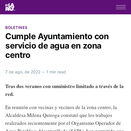
BOLETINES
Cumple Ayuntamiento con
servicio de agua en zona
centro
7 de ago. de 2022
•
1 min read
Tras dos veranos con suministro limitado a través de la
red.
En reunión con vecinas y vecinos de la zona centro, la
Alcaldesa Milena Quiroga constató que los trabajos
realizados recientemente por el Organismo Operador de
Agua Potable y Alcantarillado (SAPA), han permitido que