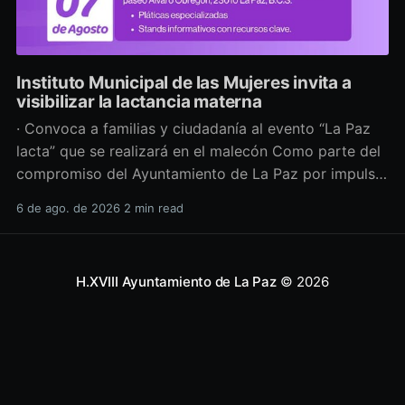
Instituto Municipal de las Mujeres invita a
visibilizar la lactancia materna
· Convoca a familias y ciudadanía al evento “La Paz
lacta” que se realizará en el malecón Como parte del
compromiso del Ayuntamiento de La Paz por impulsar
políticas públicas que promuevan el bienestar, la
6 de ago. de 2026
2 min read
salud y los derechos de las mujeres, así como generar
espacios más incluyentes, el Instituto Municipal
H.XVIII Ayuntamiento de La Paz
© 2026