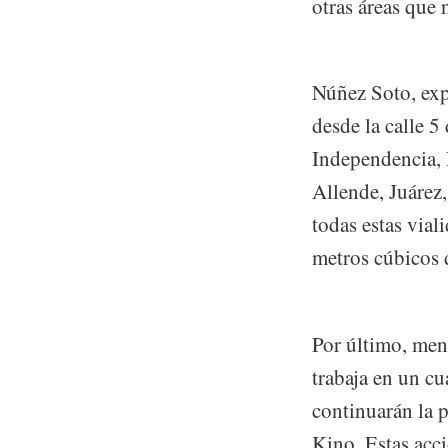
otras áreas que 
Núñez Soto, exp
desde la calle 
Independencia, 
Allende, Juárez
todas estas via
metros cúbicos d
Por último, men
trabaja en un c
continuarán la 
Kino. Estas acci