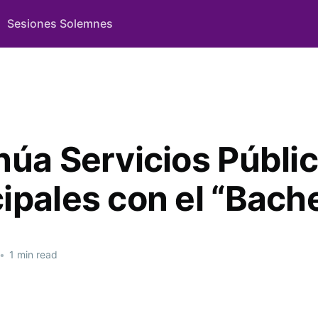
Sesiones Solemnes
núa Servicios Públi
ipales con el “Bach
•
1 min read