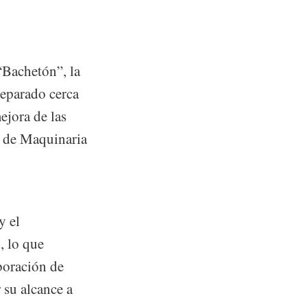
“Bachetón”, la
eparado cerca
ejora de las
o de Maquinaria
y el
, lo que
boración de
 su alcance a