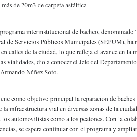
o más de 20m3 de carpeta asfáltica
programa interinstitucional de bacheo, denominado 
al de Servicios Públicos Municipales (SEPUM), ha r
en calles de la ciudad, lo que refleja el avance en la m
las vialidades, dio a conocer el Jefe del Departament
, Armando Núñez Soto.
iene como objetivo principal la reparación de baches 
la infraestructura vial en diversas zonas de la ciudad
a los automovilistas como a los peatones. Con la cola
encias, se espera continuar con el programa y ampliar