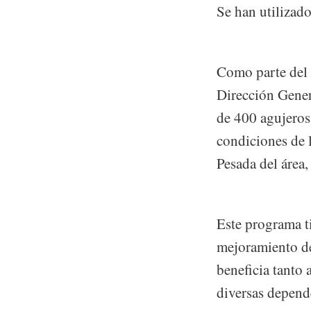
Se han utilizad
Como parte del 
Dirección Gener
de 400 agujeros 
condiciones de 
Pesada del área
Este programa t
mejoramiento de 
beneficia tanto 
diversas depend