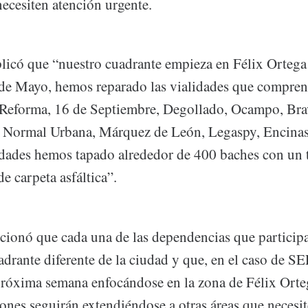
necesiten atención urgente.
licó que “nuestro cuadrante empieza en Félix Ortega
5 de Mayo, hemos reparado las vialidades que comprend
Reforma, 16 de Septiembre, Degollado, Ocampo, Brav
, Normal Urbana, Márquez de León, Legaspy, Encinas
lidades hemos tapado alrededor de 400 baches con un 
e carpeta asfáltica”.
cionó que cada una de las dependencias que particip
uadrante diferente de la ciudad y que, en el caso de 
próxima semana enfocándose en la zona de Félix Orte
ones seguirán extendiéndose a otras áreas que necesi