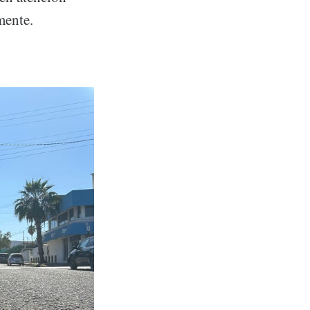
mente.