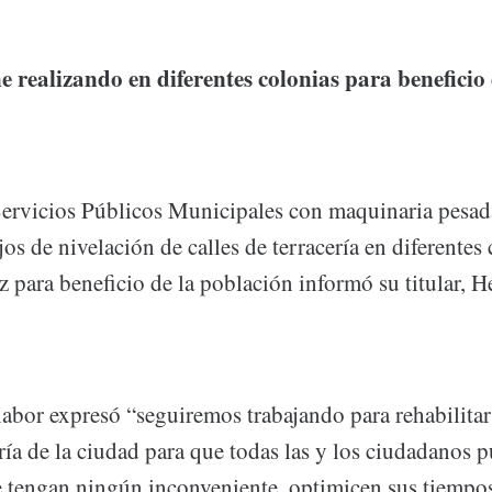
 realizando en diferentes colonias para beneficio 
Servicios Públicos Municipales con maquinaria pesad
jos de nivelación de calles de terracería en diferentes 
 para beneficio de la población informó su titular, 
labor expresó “seguiremos trabajando para rehabilitar 
ería de la ciudad para que todas las y los ciudadanos p
ue tengan ningún inconveniente, optimicen sus tiempos