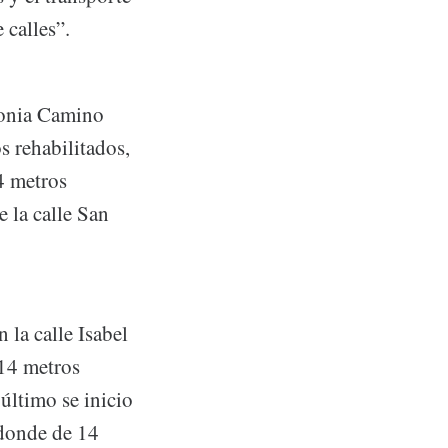
 calles”.
olonia Camino
s rehabilitados,
4 metros
e la calle San
 la calle Isabel
 14 metros
 último se inicio
 donde de 14