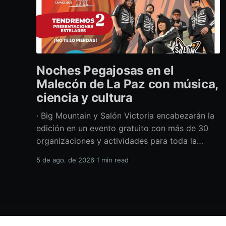
Noches Pegajosas en el
Malecón de La Paz con música,
ciencia y cultura
· Big Mountain y Salón Victoria encabezarán la
edición en un evento gratuito con más de 30
organizaciones y actividades para toda la
familia Con una propuesta que fusiona música
5 de ago. de 2026
1 min read
en vivo, divulgación científica y actividades
culturales enfocadas en las juventudes, este
viernes 7 de agosto se llevará a cabo una