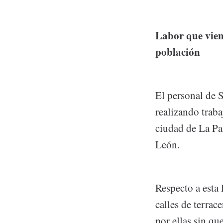
Labor que viene
población
El personal de 
realizando traba
ciudad de La Paz
León.
Respecto a esta 
calles de terrac
por ellas sin q