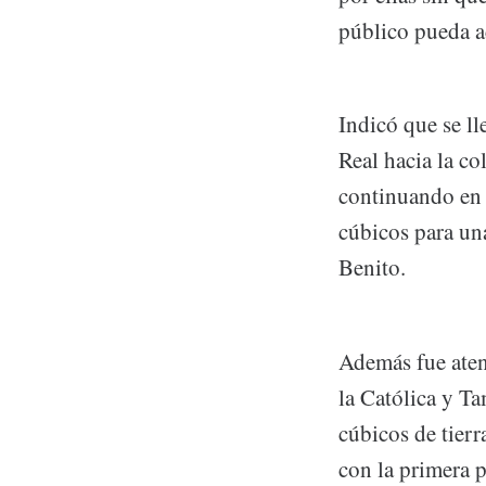
público pueda ac
Indicó que se ll
Real hacia la co
continuando en 
cúbicos para una
Benito.
Además fue ateni
la Católica y T
cúbicos de tierr
con la primera p