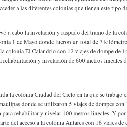
ceder a las diferentes colonias que tienen este tipo de
evó a cabo la nivelación y raspado del tramo de la c
lonia 1 de Mayo donde fueron un total de 7 kilómetro
la colonia El Calandrio con 12 viajes de dompe de 1
 rehabilitación y nivelación de 600 metros lineales d
da la colonia Ciudad del Cielo en la que se trabajo en
amaulipas donde se utilizaron 5 viajes de dompes con
a para rehabilitar y nivelar 100 metros lineales. Y por
arte del acceso a la colonia Antares con 16 viajes de