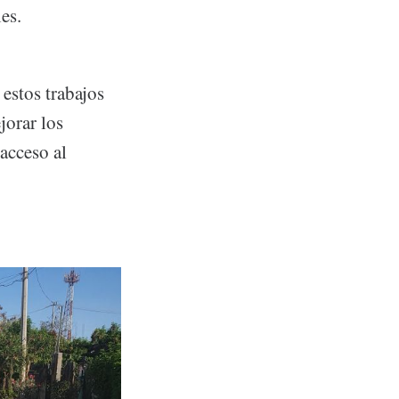
es.
estos trabajos
jorar los
 acceso al