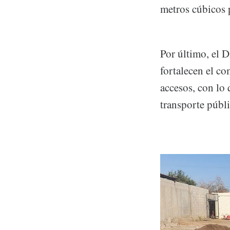
metros cúbicos p
Por último, el D
fortalecen el c
accesos, con lo 
transporte públi