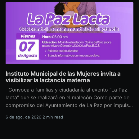
Instituto Municipal de las Mujeres invita a
visibilizar la lactancia materna
· Convoca a familias y ciudadanía al evento “La Paz
lacta” que se realizará en el malecón Como parte del
compromiso del Ayuntamiento de La Paz por impulsar
políticas públicas que promuevan el bienestar, la
6 de ago. de 2026
2 min read
salud y los derechos de las mujeres, así como generar
espacios más incluyentes, el Instituto Municipal