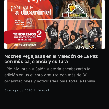
Noches Pegajosas en el Malecón de La Paz
con música, ciencia y cultura
· Big Mountain y Salón Victoria encabezarán la
edición en un evento gratuito con más de 30
organizaciones y actividades para toda la familia Con
una propuesta que fusiona música en vivo,
5 de ago. de 2026
1 min read
divulgación científica y actividades culturales
enfocadas en las juventudes, este viernes 7 de agosto
se llevará a cabo una