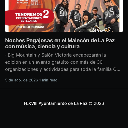
Noches Pegajosas en el Malecón de La Paz
con música, ciencia y cultura
· Big Mountain y Salón Victoria encabezarán la
edición en un evento gratuito con más de 30
organizaciones y actividades para toda la familia Con
una propuesta que fusiona música en vivo,
5 de ago. de 2026
1 min read
divulgación científica y actividades culturales
enfocadas en las juventudes, este viernes 7 de agosto
se llevará a cabo una
H.XVIII Ayuntamiento de La Paz
© 2026