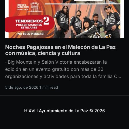
Noches Pegajosas en el Malecón de La Paz
con música, ciencia y cultura
· Big Mountain y Salón Victoria encabezarán la
edición en un evento gratuito con más de 30
organizaciones y actividades para toda la familia Con
una propuesta que fusiona música en vivo,
5 de ago. de 2026
1 min read
divulgación científica y actividades culturales
enfocadas en las juventudes, este viernes 7 de agosto
se llevará a cabo una
H.XVIII Ayuntamiento de La Paz
© 2026