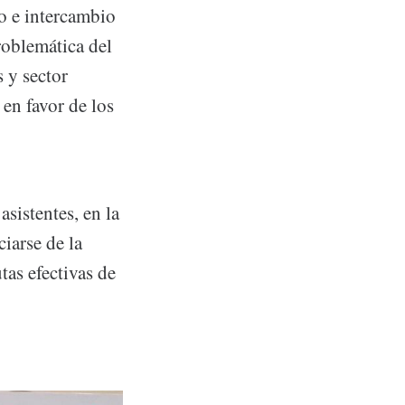
o e intercambio
roblemática del
s y sector
 en favor de los
sistentes, en la
iarse de la
tas efectivas de