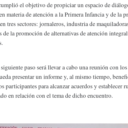
cumplió el objetivo de propiciar un espacio de diálog
en materia de atención a la Primera Infancia y de la p
 en tres sectores: jornaleros, industria de maquiladora
s de la promoción de alternativas de atención integral
s.
iguiente paso será llevar a cabo una reunión con los a
da presentar un informe y, al mismo tiempo, benefic
os participantes para alcanzar acuerdos y establecer ru
ado en relación con el tema de dicho encuentro.