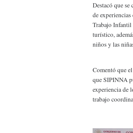
Destacó que se 
de experiencias 
Trabajo Infantil
turístico, ademá
niños y las niña
Comentó que el s
que SIPINNA pue
experiencia de l
trabajo coordin