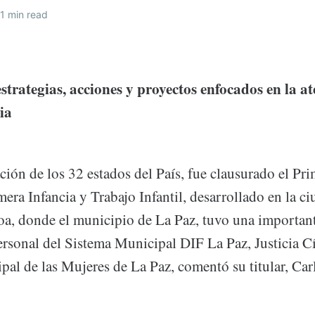
1 min read
strategias, acciones y proyectos enfocados en la at
ia
ción de los 32 estados del País, fue clausurado el P
era Infancia y Trabajo Infantil, desarrollado en la c
oa, donde el municipio de La Paz, tuvo una importan
ersonal del Sistema Municipal DIF La Paz, Justicia Cí
pal de las Mujeres de La Paz, comentó su titular, Car