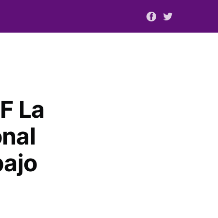
F La
onal
bajo