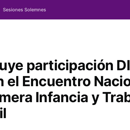
Sesiones Solemnes
uye participación DI
n el Encuentro Naci
imera Infancia y Tra
il