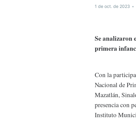
1 de oct. de 2023
•
Se analizaron e
primera infanc
Con la participa
Nacional de Prim
Mazatlán, Sinal
presencia con p
Instituto Munici