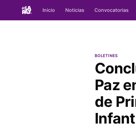
Inicio
Noticias
Convocatorias
BOLETINES
Concl
Paz e
de Pr
Infant