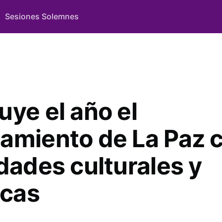
Sesiones Solemnes
uye el año el
amiento de La Paz 
dades culturales y
icas