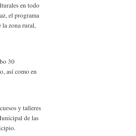
lturales en todo
Paz, el programa
 la zona rural,
abo 30
o, así como en
ursos y talleres
Municipal de las
cipio.