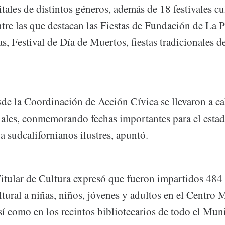
itales de distintos géneros, además de 18 festivales cu
tre las que destacan las Fiestas de Fundación de La 
, Festival de Día de Muertos, fiestas tradicionales de
e la Coordinación de Acción Cívica se llevaron a c
iales, conmemorando fechas importantes para el estad
 sudcalifornianos ilustres, apuntó.
itular de Cultura expresó que fueron impartidos 484 c
ltural a niñas, niños, jóvenes y adultos en el Centro 
í como en los recintos bibliotecarios de todo el Muni