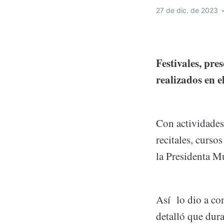
27 de dic. de 2023
Festivales, pres
realizados en 
Con actividades 
recitales, curso
la Presidenta M
Así lo dio a co
detalló que dura