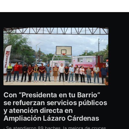
Con “Presidenta en tu Barrio”
se refuerzan servicios públicos
y atención directa en
Ampliación Lázaro Cárdenas
· Se atendieron 89 baches, la mejora de cruces