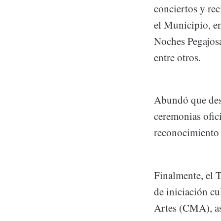
conciertos y rec
el Municipio, en
Noches Pegajosas
entre otros.
Abundó que desd
ceremonias ofic
reconocimiento a
Finalmente, el T
de iniciación cu
Artes (CMA), as