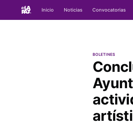
Inicio
Noticias
Convocatorias
BOLETINES
Concl
Ayunt
activi
artíst