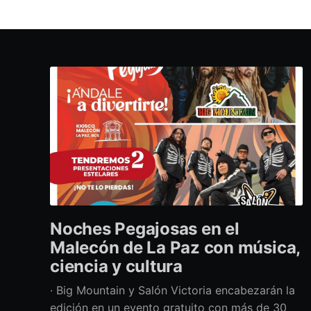
Noches Pegajosas en el
Malecón de La Paz con música,
ciencia y cultura
· Big Mountain y Salón Victoria encabezarán la
edición en un evento gratuito con más de 30