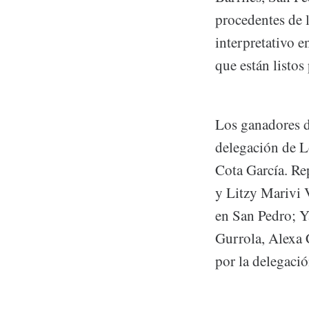
procedentes de l
interpretativo 
que están listos
Los ganadores de
delegación de L
Cota García. Re
y Litzy Marivi 
en San Pedro; Y
Gurrola, Alexa 
por la delegació