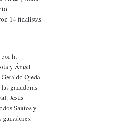
nto
on 14 finalistas
 por la
Cota y Ángel
r Geraldo Ojeda
 las ganadoras
al; Jesús
Todos Santos y
s ganadores.