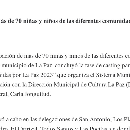
ás de 70 niñas y niños de las diferentes comunida
pación de más de 70 niñas y niños de las diferentes 
l municipio de La Paz, concluyó la fase de casting pa
idas por La Paz 2023” que organiza el Sistema Mun
ción con la Dirección Municipal de Cultura La Paz
eral, Carla Jonguitud.
evó a cabo en las delegaciones de San Antonio, Los Pl
dro, El Carrizal, Todos Santos y Las Pocitas, en don