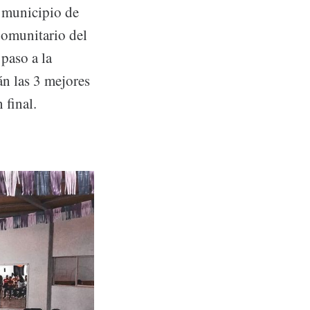
l municipio de
Comunitario del
paso a la
án las 3 mejores
 final.