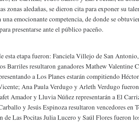
as zonas aledañas, se dieron cita para exponer su tale
en una emocionante competencia, de donde se obtuvier
 para presentarse ante el público paceño.
 esta etapa fueron: Fanciela Villejo de San Antonio,
os Barriles resultaron ganadores Mathew Valentine 
presentando a Los Planes estarán compitiendo Hécto
Vicente; Ana Paula Verdugo y Arleth Verdugo fueron
afet Amador y Lluvia Núñez representarán a El Carriz
Carballo y Jesús Espinoza resultaron vencedores en 
n de Las Pocitas Julia Lucero y Saúl Flores fueron lo