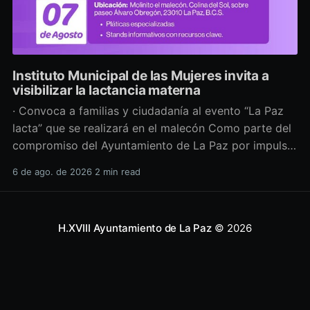
Instituto Municipal de las Mujeres invita a
visibilizar la lactancia materna
· Convoca a familias y ciudadanía al evento “La Paz
lacta” que se realizará en el malecón Como parte del
compromiso del Ayuntamiento de La Paz por impulsar
políticas públicas que promuevan el bienestar, la
6 de ago. de 2026
2 min read
salud y los derechos de las mujeres, así como generar
espacios más incluyentes, el Instituto Municipal
H.XVIII Ayuntamiento de La Paz
© 2026