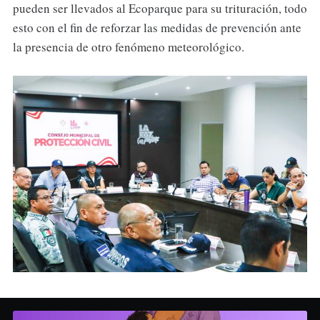
pueden ser llevados al Ecoparque para su trituración, todo
esto con el fin de reforzar las medidas de prevención ante
la presencia de otro fenómeno meteorológico.