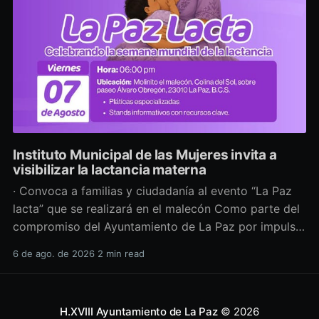
Instituto Municipal de las Mujeres invita a
visibilizar la lactancia materna
· Convoca a familias y ciudadanía al evento “La Paz
lacta” que se realizará en el malecón Como parte del
compromiso del Ayuntamiento de La Paz por impulsar
políticas públicas que promuevan el bienestar, la
6 de ago. de 2026
2 min read
salud y los derechos de las mujeres, así como generar
espacios más incluyentes, el Instituto Municipal
H.XVIII Ayuntamiento de La Paz
© 2026