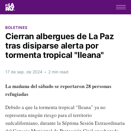
BOLETINES
Cierran albergues de La Paz
tras disiparse alerta por
tormenta tropical "Ileana"
17 de sep. de 2024
•
2 min read
La mañana del sábado se reportaron 28 personas
refugiadas
Debido a que la tormenta tropical “Ileana” ya no
representa ningún riesgo para el territorio
sudcaliforniano, durante la Séptima Sesión Extraordinaria
del Consejo Municipal de Protección Civil encabezada