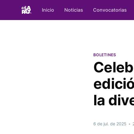
Inicio
Noticias
Convocatorias
BOLETINES
Celeb
edició
la div
6 de jul. de 2025
•
2