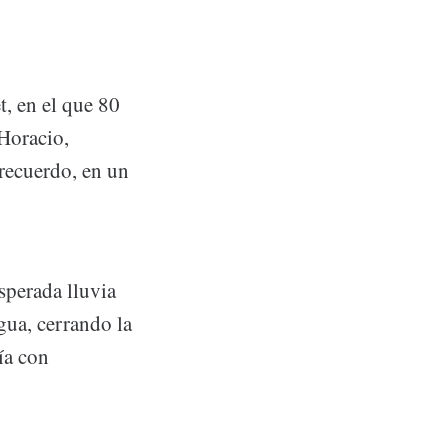
, en el que 80
Horacio,
 recuerdo, en un
sperada lluvia
gua, cerrando la
ía con