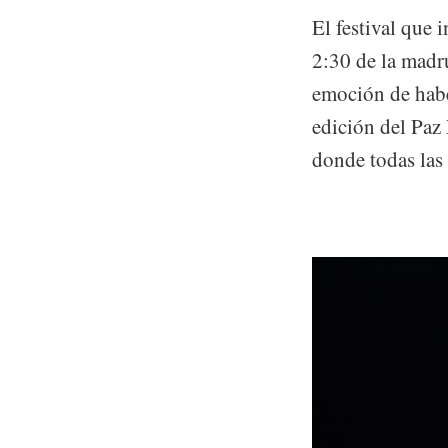
El festival que 
2:30 de la madru
emoción de habe
edición del Paz
donde todas las 