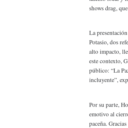
shows drag, que
La presentación 
Potasio, dos re
alto impacto, ll
este contexto, 
público: “La Pa
incluyente”, exp
Por su parte, H
emotivo al cier
paceña. Gracias 