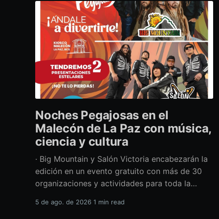
Noches Pegajosas en el
Malecón de La Paz con música,
ciencia y cultura
· Big Mountain y Salón Victoria encabezarán la
edición en un evento gratuito con más de 30
organizaciones y actividades para toda la
familia Con una propuesta que fusiona música
5 de ago. de 2026
1 min read
en vivo, divulgación científica y actividades