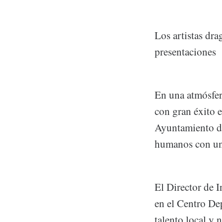
Los artistas dra
presentaciones
En una atmósfera
con gran éxito e
Ayuntamiento de
humanos con un 
El Director de I
en el Centro De
talento local y 