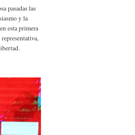
osa pasadas las
siasmo y la
en esta primera
representativa,
ibertad.