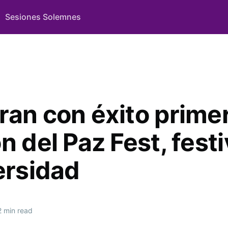
Sesiones Solemnes
ran con éxito prime
n del Paz Fest, festi
ersidad
 min read