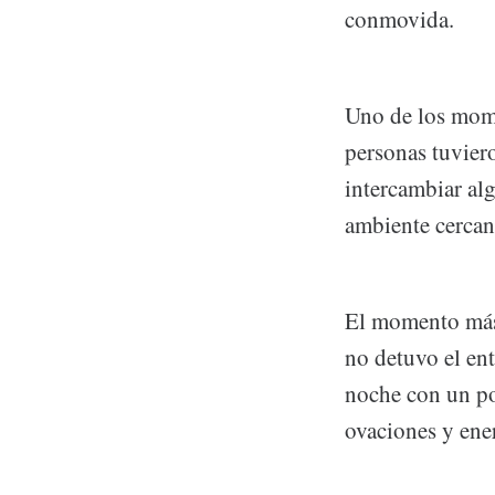
conmovida.
Uno de los mome
personas tuvier
intercambiar alg
ambiente cercan
El momento más 
no detuvo el en
noche con un po
ovaciones y ene