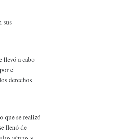
n sus
e llevó a cabo
por el
los derechos
o que se realizó
se llenó de
ulos aéreos y