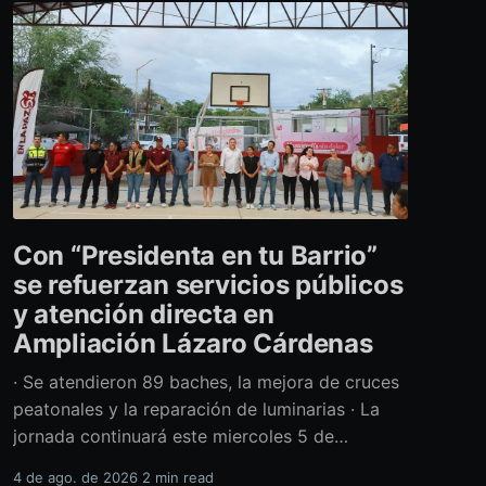
Con “Presidenta en tu Barrio”
se refuerzan servicios públicos
y atención directa en
Ampliación Lázaro Cárdenas
· Se atendieron 89 baches, la mejora de cruces
peatonales y la reparación de luminarias · La
jornada continuará este miercoles 5 de
agosto con acciones de limpieza y prevención
4 de ago. de 2026
2 min read