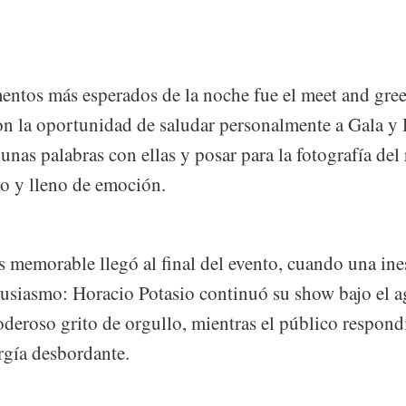
ntos más esperados de la noche fue el meet and greet
on la oportunidad de saludar personalmente a Gala y 
unas palabras con ellas y posar para la fotografía del
o y lleno de emoción.
memorable llegó al final del evento, cuando una ine
tusiasmo: Horacio Potasio continuó su show bajo el a
deroso grito de orgullo, mientras el público respond
rgía desbordante.