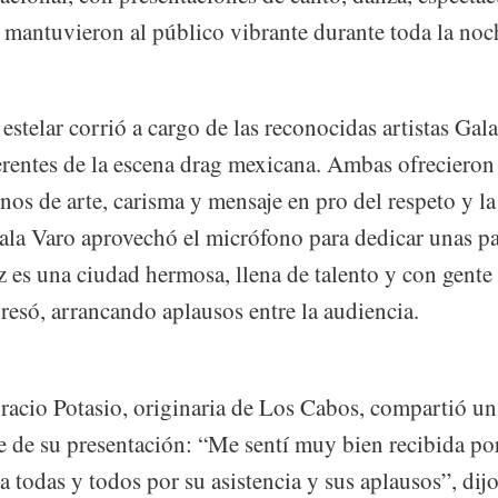
 mantuvieron al público vibrante durante toda la noc
estelar corrió a cargo de las reconocidas artistas Ga
ferentes de la escena drag mexicana. Ambas ofrecieron
enos de arte, carisma y mensaje en pro del respeto y l
Gala Varo aprovechó el micrófono para dedicar unas pa
z es una ciudad hermosa, llena de talento y con gent
resó, arrancando aplausos entre la audiencia.
oracio Potasio, originaria de Los Cabos, compartió u
re de su presentación: “Me sentí muy bien recibida po
a todas y todos por su asistencia y sus aplausos”, dij