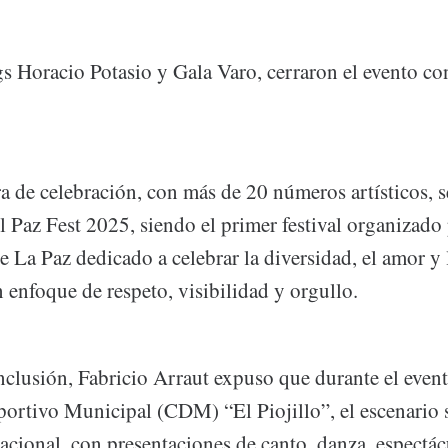
gs Horacio Potasio y Gala Varo, cerraron el evento co
 de celebración, con más de 20 números artísticos, s
l Paz Fest 2025, siendo el primer festival organizado 
 La Paz dedicado a celebrar la diversidad, el amor y 
enfoque de respeto, visibilidad y orgullo.
nclusión, Fabricio Arraut expuso que durante el event
portivo Municipal (CDM) “El Piojillo”, el escenario 
nacional, con presentaciones de canto, danza, espectác