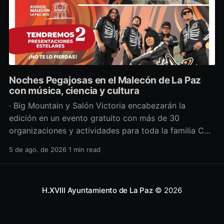
Noches Pegajosas en el Malecón de La Paz
con música, ciencia y cultura
· Big Mountain y Salón Victoria encabezarán la
edición en un evento gratuito con más de 30
organizaciones y actividades para toda la familia Con
una propuesta que fusiona música en vivo,
5 de ago. de 2026
1 min read
divulgación científica y actividades culturales
enfocadas en las juventudes, este viernes 7 de agosto
se llevará a cabo una
H.XVIII Ayuntamiento de La Paz
© 2026