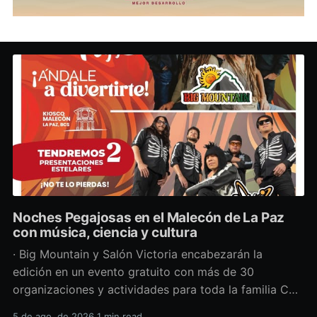
Noches Pegajosas en el Malecón de La Paz
con música, ciencia y cultura
· Big Mountain y Salón Victoria encabezarán la
edición en un evento gratuito con más de 30
organizaciones y actividades para toda la familia Con
una propuesta que fusiona música en vivo,
5 de ago. de 2026
1 min read