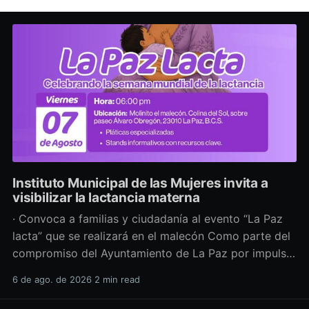
Instituto Municipal de las Mujeres invita a
visibilizar la lactancia materna
· Convoca a familias y ciudadanía al evento “La Paz
lacta” que se realizará en el malecón Como parte del
compromiso del Ayuntamiento de La Paz por impulsar
políticas públicas que promuevan el bienestar, la
6 de ago. de 2026
2 min read
salud y los derechos de las mujeres, así como generar
espacios más incluyentes, el Instituto Municipal