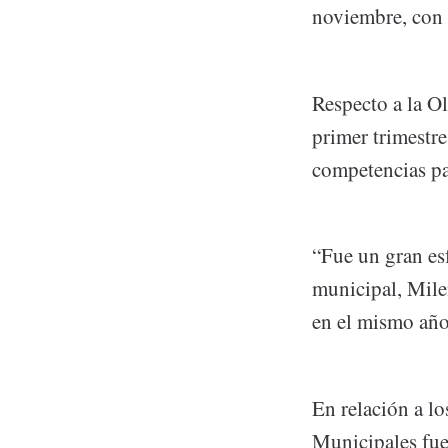
noviembre, con 
Respecto a la Ol
primer trimestr
competencias pa
“Fue un gran es
municipal, Mile
en el mismo año
En relación a l
Municipales fuer