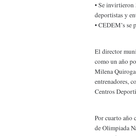
• Se invirtiero
deportistas y e
• CEDEM’s se po
El director mun
como un año posi
Milena Quiroga 
entrenadores, co
Centros Deporti
Por cuarto año c
de Olimpiada Na