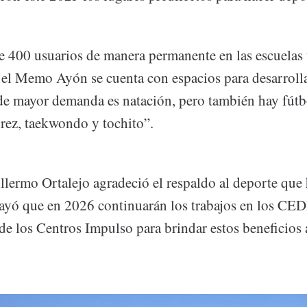
ne 400 usuarios de manera permanente en las escuelas 
 el Memo Ayón se cuenta con espacios para desarrolla
 de mayor demanda es natación, pero también hay fútbo
drez, taekwondo y tochito”.
llermo Ortalejo agradeció el respaldo al deporte que 
rayó que en 2026 continuarán los trabajos en los CE
de los Centros Impulso para brindar estos beneficios