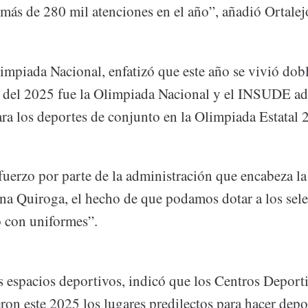
más de 280 mil atenciones en el año”, añadió Ortale
impiada Nacional, enfatizó que este año se vivió dobl
e del 2025 fue la Olimpiada Nacional y el INSUDE ad
ra los deportes de conjunto en la Olimpiada Estatal 
fuerzo por parte de la administración que encabeza la
na Quiroga, el hecho de que podamos dotar a los sele
 con uniformes”.
os espacios deportivos, indicó que los Centros Deport
on este 2025 los lugares predilectos para hacer depo