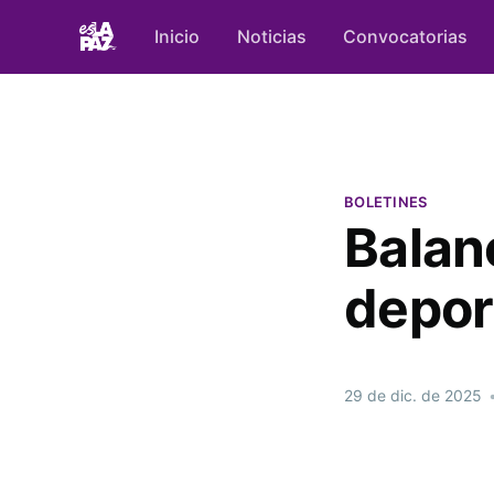
Inicio
Noticias
Convocatorias
BOLETINES
Balanc
depor
29 de dic. de 2025