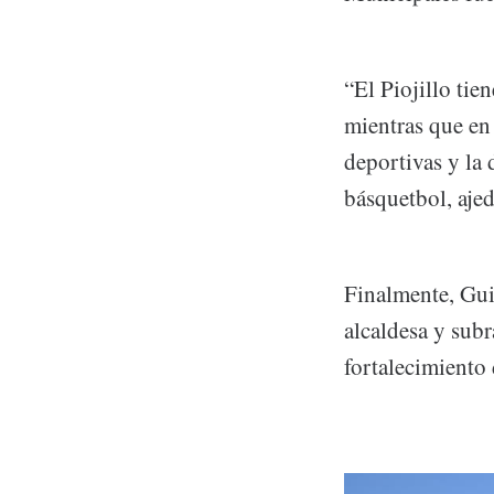
“El Piojillo tie
mientras que en
deportivas y la
básquetbol, aje
Finalmente, Gui
alcaldesa y sub
fortalecimiento 