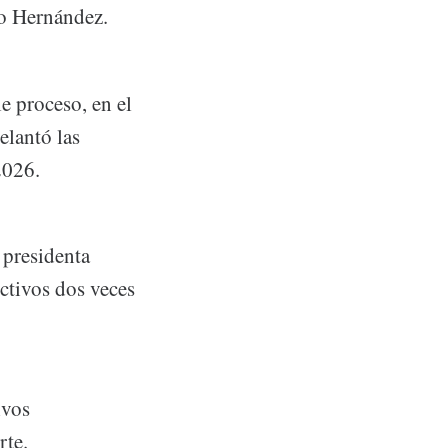
jo Hernández.
e proceso, en el
elantó las
2026.
 presidenta
ctivos dos veces
ivos
rte.