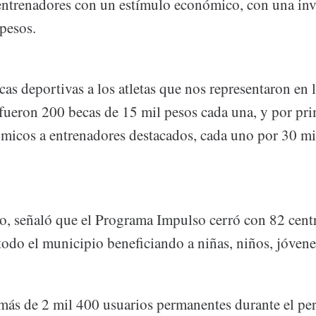
entrenadores con un estímulo económico, con una inve
pesos.
as deportivas a los atletas que nos representaron en 
fueron 200 becas de 15 mil pesos cada una, y por pri
micos a entrenadores destacados, cada uno por 30 mi
 señaló que el Programa Impulso cerró con 82 cent
todo el municipio beneficiando a niñas, niños, jóvene
ás de 2 mil 400 usuarios permanentes durante el per