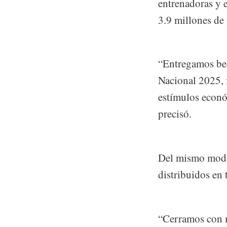
entrenadoras y 
3.9 millones de 
“Entregamos bec
Nacional 2025, 
estímulos econó
precisó.
Del mismo modo,
distribuidos en 
“Cerramos con m