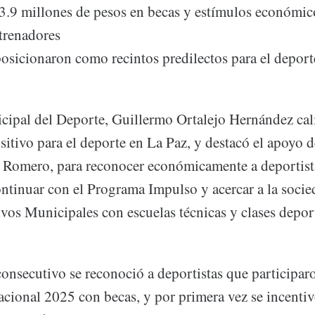
n 3.9 millones de pesos en becas y estímulos económic
ntrenadores
sicionaron como recintos predilectos para el deporte 
icipal del Deporte, Guillermo Ortalejo Hernández cal
tivo para el deporte en La Paz, y destacó el apoyo de
Romero, para reconocer económicamente a deportist
ntinuar con el Programa Impulso y acercar a la socie
vos Municipales con escuelas técnicas y clases depor
onsecutivo se reconoció a deportistas que participar
cional 2025 con becas, y por primera vez se incentiv