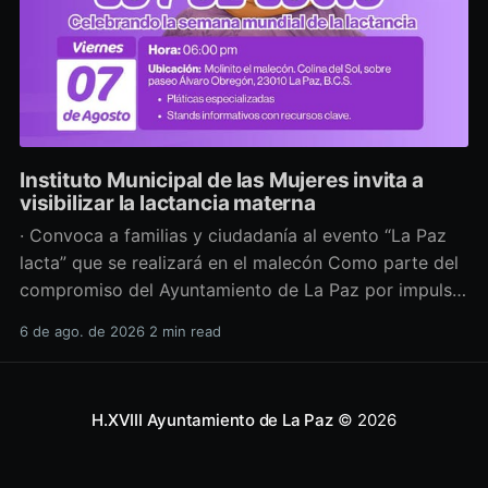
Instituto Municipal de las Mujeres invita a
visibilizar la lactancia materna
· Convoca a familias y ciudadanía al evento “La Paz
lacta” que se realizará en el malecón Como parte del
compromiso del Ayuntamiento de La Paz por impulsar
políticas públicas que promuevan el bienestar, la
6 de ago. de 2026
2 min read
salud y los derechos de las mujeres, así como generar
espacios más incluyentes, el Instituto Municipal
H.XVIII Ayuntamiento de La Paz
© 2026