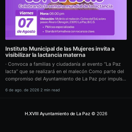
Instituto Municipal de las Mujeres invita a
visibilizar la lactancia materna
· Convoca a familias y ciudadanía al evento “La Paz
lacta” que se realizará en el malecón Como parte del
compromiso del Ayuntamiento de La Paz por impulsar
políticas públicas que promuevan el bienestar, la
6 de ago. de 2026
2 min read
salud y los derechos de las mujeres, así como generar
espacios más incluyentes, el Instituto Municipal
H.XVIII Ayuntamiento de La Paz
© 2026