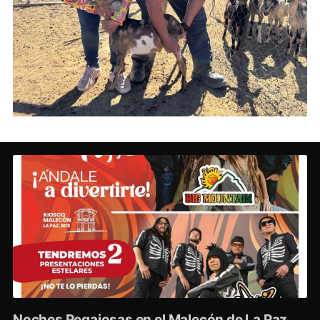
Noches Pegajosas en el Malecón de La Paz