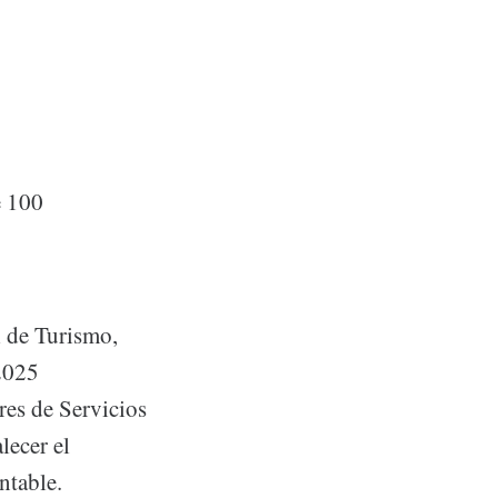
e 100
l de Turismo,
 2025
res de Servicios
lecer el
ntable.