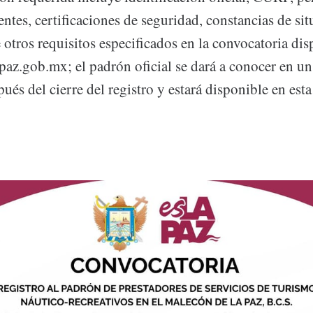
ntes, certificaciones de seguridad, constancias de sit
e otros requisitos especificados en la convocatoria di
az.gob.mx; el padrón oficial se dará a conocer en un
pués del cierre del registro y estará disponible en es