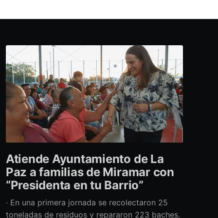
Atiende Ayuntamiento de La
Paz a familias de Miramar con
“Presidenta en tu Barrio”
· En una primera jornada se recolectaron 25
toneladas de residuos y repararon 223 baches.