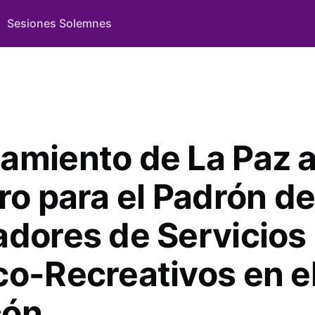
Sesiones Solemnes
amiento de La Paz 
ro para el Padrón d
adores de Servicios
co-Recreativos en e
cón