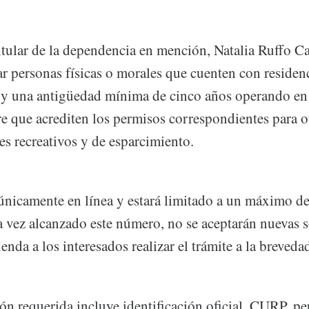
titular de la dependencia en mención, Natalia Ruffo C
ar personas físicas o morales que cuenten con reside
 y una antigüedad mínima de cinco años operando en 
e que acrediten los permisos correspondientes para of
es recreativos y de esparcimiento.
á únicamente en línea y estará limitado a un máximo d
 vez alcanzado este número, no se aceptarán nuevas s
enda a los interesados realizar el trámite a la breveda
n requerida incluye identificación oficial, CURP, per