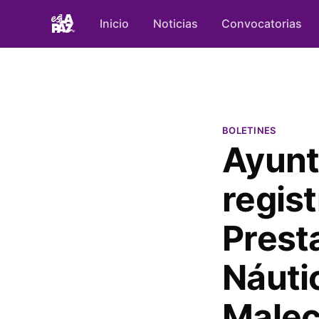
Inicio
Noticias
Convocatorias
BOLETINES
Ayunt
regist
Prest
Náuti
Male