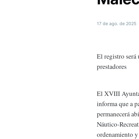
17 de ago. de 2025
El registro ser
prestadores
El XVIII Ayunta
informa que a pa
permanecerá abi
Náutico-Recreati
ordenamiento y g