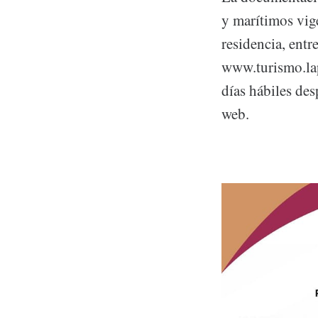
y marítimos vige
residencia, entr
www.turismo.lap
días hábiles des
web.