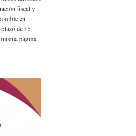
uación fiscal y
sponible en
 plazo de 15
ta misma página