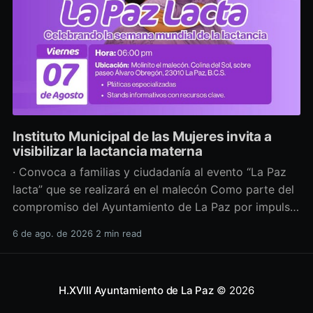
Instituto Municipal de las Mujeres invita a
visibilizar la lactancia materna
· Convoca a familias y ciudadanía al evento “La Paz
lacta” que se realizará en el malecón Como parte del
compromiso del Ayuntamiento de La Paz por impulsar
políticas públicas que promuevan el bienestar, la
6 de ago. de 2026
2 min read
salud y los derechos de las mujeres, así como generar
espacios más incluyentes, el Instituto Municipal
H.XVIII Ayuntamiento de La Paz
© 2026