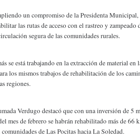
mpliendo un compromiso de la Presidenta Municipal
ilitar las rutas de acceso con el rastreo y zampeado 
circulación segura de las comunidades rurales.
s se está trabajando en la extracción de material en l
ara los mismos trabajos de rehabilitación de los cam
as regiones.
mada Verdugo destacó que con una inversión de 5 m
 del mes de febrero se habrán rehabilitado más de 66 
s comunidades de Las Pocitas hacia La Soledad.