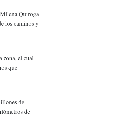
, Milena Quiroga
de los caminos y
a zona, el cual
inos que
illones de
kilómetros de