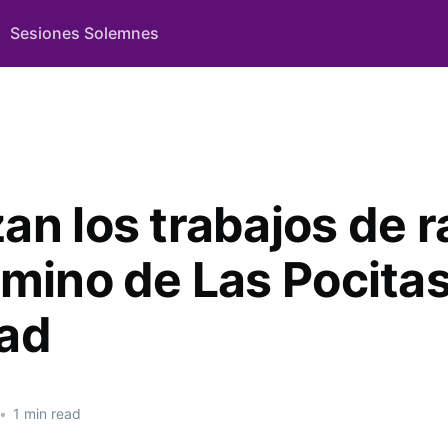
Sesiones Solemnes
an los trabajos de r
amino de Las Pocitas
ad
•
1 min read