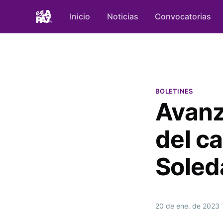
Inicio
Noticias
Convocatorias
BOLETINES
Avanz
del c
Soled
20 de ene. de 2023