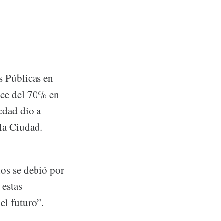
s Públicas en
nce del 70% en
edad dio a
la Ciudad.
nos se debió por
 estas
el futuro”.