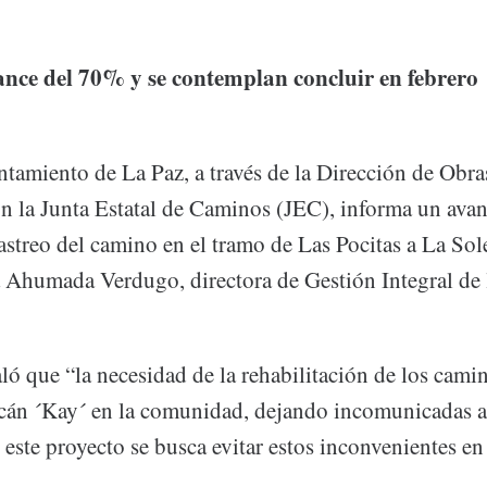
ance del 70% y se contemplan concluir en febrero
tamiento de La Paz, a través de la Dirección de Obra
n la Junta Estatal de Caminos (JEC), informa un ava
rastreo del camino en el tramo de Las Pocitas a La Sol
a Ahumada Verdugo, directora de Gestión Integral de 
ló que “la necesidad de la rehabilitación de los cami
acán ´Kay´ en la comunidad, dejando incomunicadas a
 este proyecto se busca evitar estos inconvenientes en 