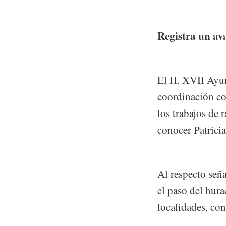
Registra un av
El H. XVII Ayun
coordinación co
los trabajos de 
conocer Patrici
Al respecto seña
el paso del hur
localidades, con