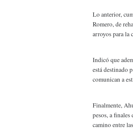
Lo anterior, cu
Romero, de rehab
arroyos para la 
Indicó que ademá
está destinado p
comunican a est
Finalmente, Ahu
pesos, a finales
camino entre la