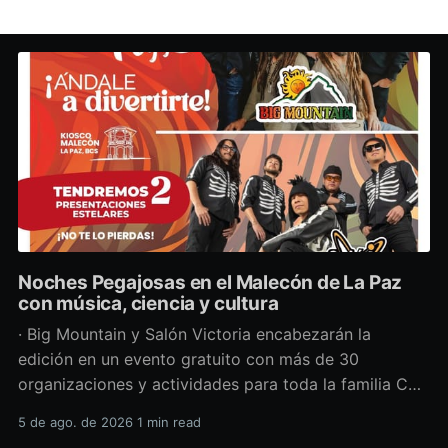
Noches Pegajosas en el Malecón de La Paz
con música, ciencia y cultura
· Big Mountain y Salón Victoria encabezarán la
edición en un evento gratuito con más de 30
organizaciones y actividades para toda la familia Con
una propuesta que fusiona música en vivo,
5 de ago. de 2026
1 min read
divulgación científica y actividades culturales