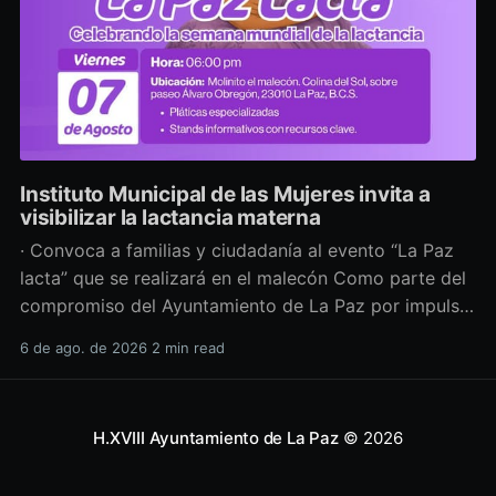
Instituto Municipal de las Mujeres invita a
visibilizar la lactancia materna
· Convoca a familias y ciudadanía al evento “La Paz
lacta” que se realizará en el malecón Como parte del
compromiso del Ayuntamiento de La Paz por impulsar
políticas públicas que promuevan el bienestar, la
6 de ago. de 2026
2 min read
salud y los derechos de las mujeres, así como generar
espacios más incluyentes, el Instituto Municipal
H.XVIII Ayuntamiento de La Paz
© 2026