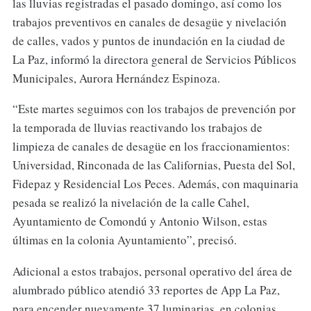
las lluvias registradas el pasado domingo, así como los
trabajos preventivos en canales de desagüe y nivelación
de calles, vados y puntos de inundación en la ciudad de
La Paz, informó la directora general de Servicios Públicos
Municipales, Aurora Hernández Espinoza.
“Este martes seguimos con los trabajos de prevención por
la temporada de lluvias reactivando los trabajos de
limpieza de canales de desagüe en los fraccionamientos:
Universidad, Rinconada de las Californias, Puesta del Sol,
Fidepaz y Residencial Los Peces. Además, con maquinaria
pesada se realizó la nivelación de la calle Cahel,
Ayuntamiento de Comondú y Antonio Wilson, estas
últimas en la colonia Ayuntamiento”, precisó.
Adicional a estos trabajos, personal operativo del área de
alumbrado público atendió 33 reportes de App La Paz,
para encender nuevamente 37 luminarias, en colonias