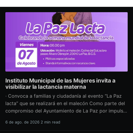
Instituto Municipal de las Mujeres invita a
visibilizar la lactancia materna
· Convoca a familias y ciudadanía al evento “La Paz
lacta” que se realizará en el malecón Como parte del
compromiso del Ayuntamiento de La Paz por impulsar
políticas públicas que promuevan el bienestar, la
6 de ago. de 2026
2 min read
salud y los derechos de las mujeres, así como generar
espacios más incluyentes, el Instituto Municipal