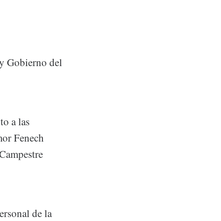
 y Gobierno del
o a las
Amor Fenech
 Campestre
ersonal de la