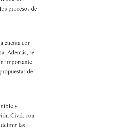
 los procesos de
ya cuenta con
ona. Además, se
un importante
 propuestas de
onible y
ción Civil, con
definir las