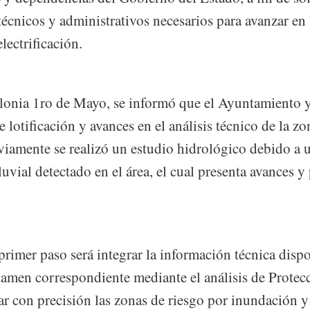
écnicos y administrativos necesarios para avanzar en
lectrificación.
olonia 1ro de Mayo, se informó que el Ayuntamiento 
 lotificación y avances en el análisis técnico de la z
viamente se realizó un estudio hidrológico debido a 
uvial detectado en el área, el cual presenta avances y
 primer paso será integrar la información técnica disp
ctamen correspondiente mediante el análisis de Protec
tar con precisión las zonas de riesgo por inundación y 