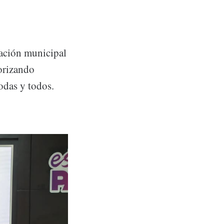
ación municipal
iorizando
odas y todos.