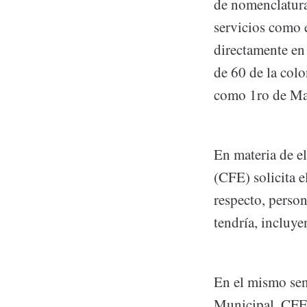
de nomenclatura
servicios como e
directamente en
de 60 de la col
como 1ro de Ma
En materia de el
(CFE) solicita e
respecto, perso
tendría, incluye
En el mismo sent
Municipal, CFE 