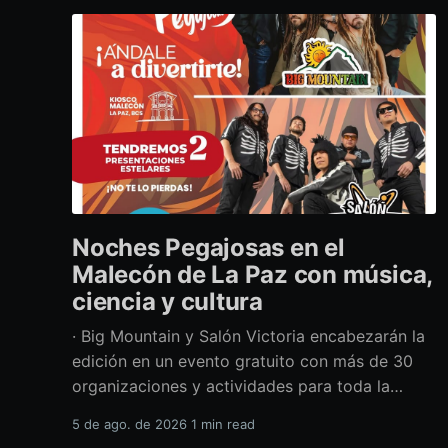
Noches Pegajosas en el
Malecón de La Paz con música,
ciencia y cultura
· Big Mountain y Salón Victoria encabezarán la
edición en un evento gratuito con más de 30
organizaciones y actividades para toda la
familia Con una propuesta que fusiona música
5 de ago. de 2026
1 min read
en vivo, divulgación científica y actividades