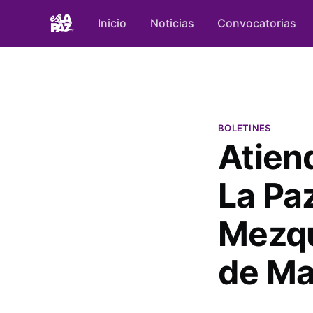
Inicio
Noticias
Convocatorias
BOLETINES
Atien
La Pa
Mezqu
de M