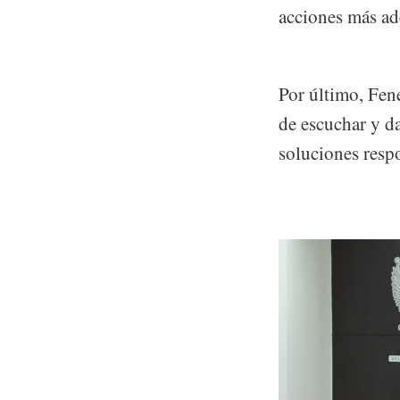
acciones más ad
Por último, Fen
de escuchar y da
soluciones resp