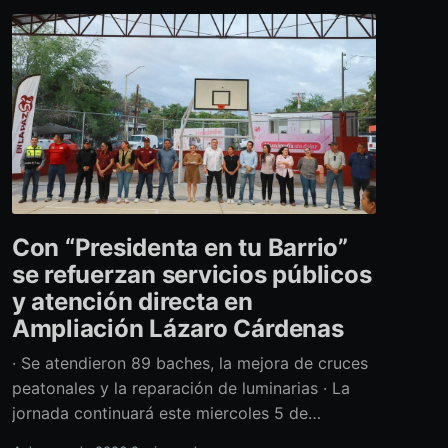
Con “Presidenta en tu Barrio”
se refuerzan servicios públicos
y atención directa en
Ampliación Lázaro Cárdenas
· Se atendieron 89 baches, la mejora de cruces
peatonales y la reparación de luminarias · La
jornada continuará este miercoles 5 de
agosto con acciones de limpieza y prevención