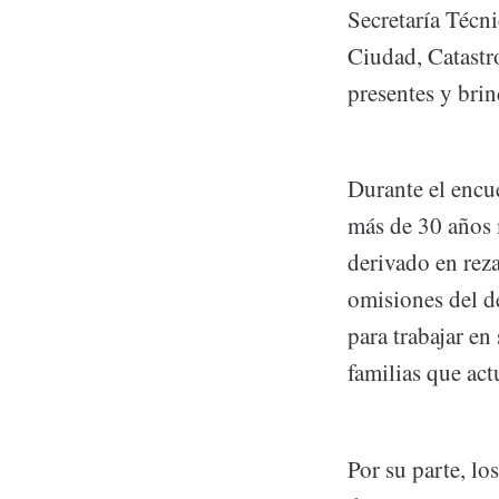
Secretaría Técni
Ciudad, Catastro
presentes y brin
Durante el encu
más de 30 años 
derivado en reza
omisiones del d
para trabajar en
familias que act
Por su parte, lo