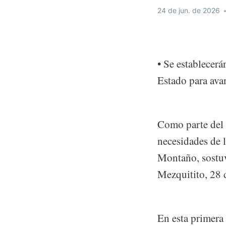
24 de jun. de 2026
• Se establecer
Estado para avan
Como parte del 
necesidades de 
Montaño, sostuv
Mezquitito, 28 
En esta primera 