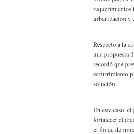
requerimientos t
urbanización y e
Respecto a la c
una propuesta de
recordó que pre
escurrimiento pl
solución.
En este caso, el
fortalecer el di
el fin de delimi