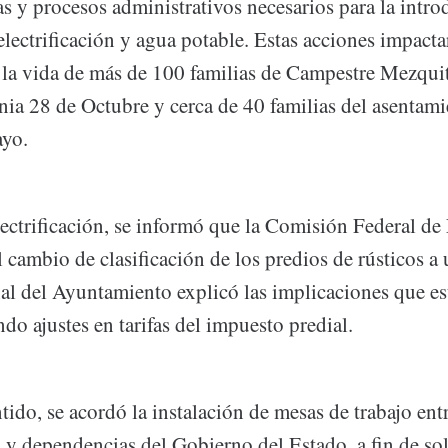
s y procesos administrativos necesarios para la intr
lectrificación y agua potable. Estas acciones impacta
 la vida de más de 100 familias de Campestre Mezquit
onia 28 de Octubre y cerca de 40 familias del asentam
yo.
ectrificación, se informó que la Comisión Federal de 
l cambio de clasificación de los predios de rústicos a
nal del Ayuntamiento explicó las implicaciones que es
ndo ajustes en tarifas del impuesto predial.
ido, se acordó la instalación de mesas de trabajo ent
y dependencias del Gobierno del Estado, a fin de sol