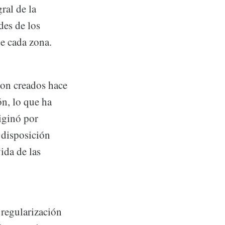
ral de la
des de los
de cada zona.
ron creados hace
n, lo que ha
iginó por
 disposición
ida de las
 regularización