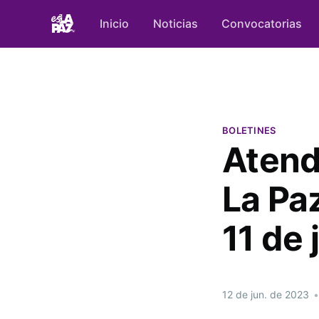
Inicio
Noticias
Convocatorias
BOLETINES
Atend
La Paz
11 de 
12 de jun. de 2023
•