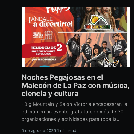
Noches Pegajosas en el
Malecón de La Paz con música,
ciencia y cultura
· Big Mountain y Salón Victoria encabezarán la
edición en un evento gratuito con más de 30
organizaciones y actividades para toda la
familia Con una propuesta que fusiona música
5 de ago. de 2026
1 min read
en vivo, divulgación científica y actividades