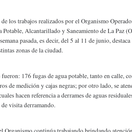
o de los trabajos realizados por el Organismo Operad
a Potable, Alcantarillado y Saneamiento de La Pa
 semana pasada, es decir, del 5 al 11 de junio, destaca
tintas zonas de la ciudad.
 fueron: 176 fugas de agua potable, tanto en calle, c
os de medición y cajas negras; por otro lado, se ate
 cuales hacen referencia a derrames de aguas residuale
 de visita derramando.
 el Organismo continúa trabajando brindando atención