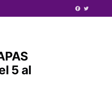
SAPAS
l 5 al