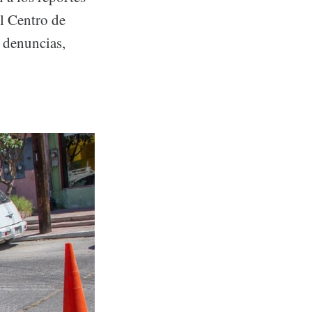
el Centro de
 denuncias,