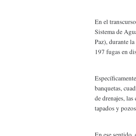
En el transcurs
Sistema de Agu
Paz), durante la
197 fugas en dis
Específicamente
banquetas, cuadr
de drenajes, las
tapados y pozos
En ese sentido,