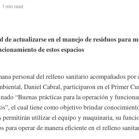
•
1 min read
d de actualizarse en el manejo de residuos para m
ncionamiento de estos espacios
ana personal del relleno sanitario acompañados por e
iental, Daniel Cabral, participaron en el Primer Cu
nado “Buenas prácticas para la operación y funcion
ios”, el cual tiene como objetivo brindar conocimiento
s permitirán utilizar el equipo y maquinaria, su func
s para operar de manera eficiente en el relleno sanitar