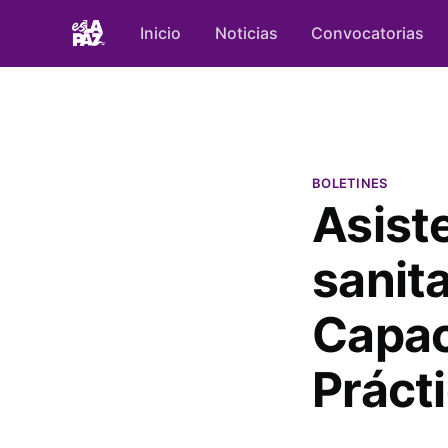
Inicio
Noticias
Convocatorias
BOLETINES
Asiste
sanit
Capac
Práct