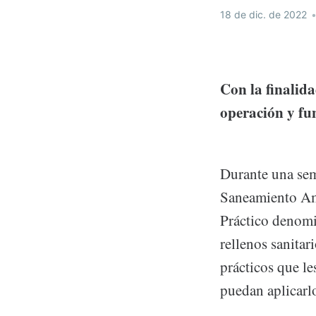
18 de dic. de 2022
Con la finalida
operación y fu
Durante una sem
Saneamiento Amb
Práctico denomi
rellenos sanitar
prácticos que le
puedan aplicarlo