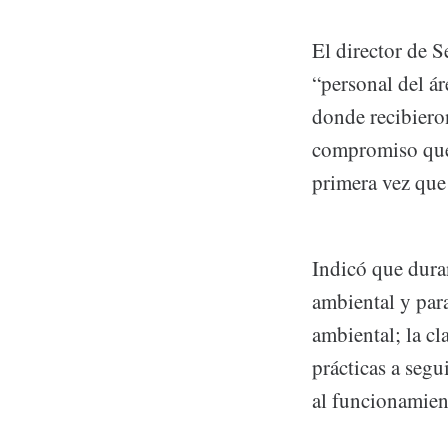
El director de 
“personal del á
donde recibiero
compromiso que 
primera vez que
Indicó que dura
ambiental y para
ambiental; la cl
prácticas a segu
al funcionamien