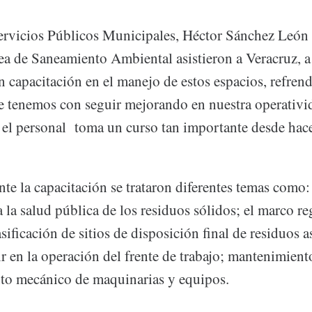
Servicios Públicos Municipales, Héctor Sánchez León
rea de Saneamiento Ambiental asistieron a Veracruz, 
n capacitación en el manejo de estos espacios, refren
tenemos con seguir mejorando en nuestra operativida
 el personal toma un curso tan importante desde hace
nte la capacitación se trataron diferentes temas como
 la salud pública de los residuos sólidos; el marco re
asificación de sitios de disposición final de residuos
ir en la operación del frente de trabajo; mantenimien
to mecánico de maquinarias y equipos.