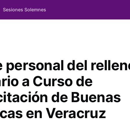
Sesiones Solemnes
 personal del rellen
ario a Curso de
itación de Buenas
icas en Veracruz