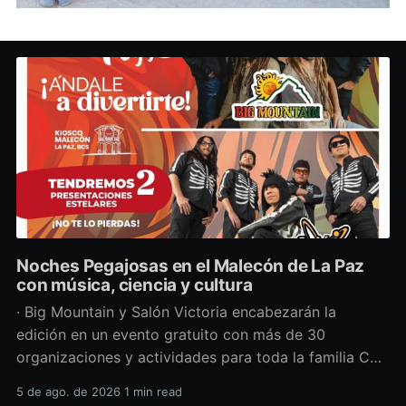
Noches Pegajosas en el Malecón de La Paz
con música, ciencia y cultura
· Big Mountain y Salón Victoria encabezarán la
edición en un evento gratuito con más de 30
organizaciones y actividades para toda la familia Con
una propuesta que fusiona música en vivo,
5 de ago. de 2026
1 min read
divulgación científica y actividades culturales