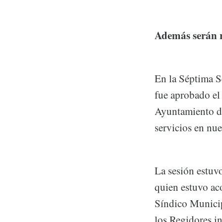
Además serán 
En la Séptima S
fue aprobado el 
Ayuntamiento de
servicios en nu
La sesión estuv
quien estuvo ac
Síndico Municip
los Regidores in