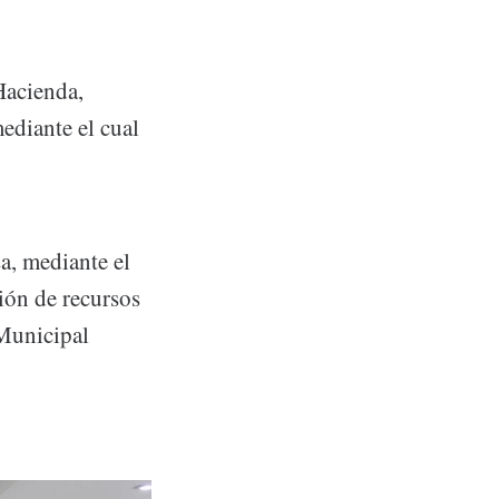
Hacienda,
ediante el cual
a, mediante el
ión de recursos
 Municipal