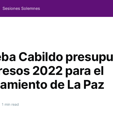
Sesiones Solemnes
ba Cabildo presup
resos 2022 para el
amiento de La Paz
•
1 min read