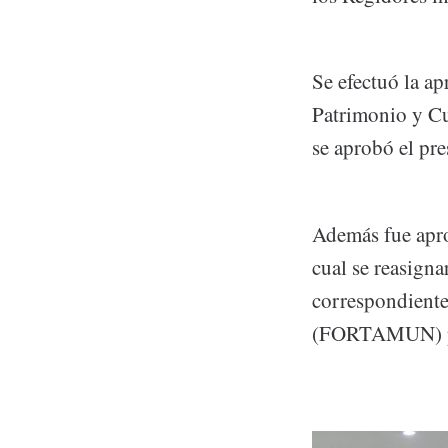
Se efectuó la a
Patrimonio y Cu
se aprobó el pre
Además fue apro
cual se reasigna
correspondiente
(FORTAMUN) para