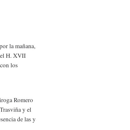
 por la mañana,
del H. XVII
con los
uiroga Romero
Trasviña y el
sencia de las y