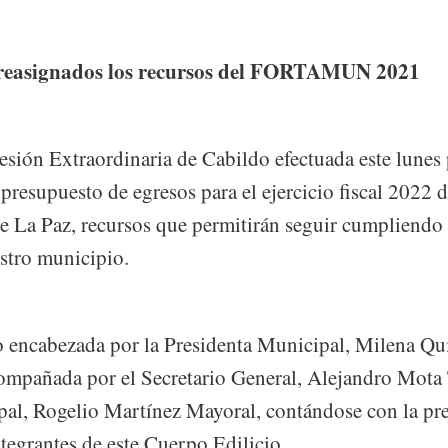
reasignados los recursos del FORTAMUN 2021
esión Extraordinaria de Cabildo efectuada este lunes
presupuesto de egresos para el ejercicio fiscal 2022 
 La Paz, recursos que permitirán seguir cumpliendo 
estro municipio.
o encabezada por la Presidenta Municipal, Milena Q
ompañada por el Secretario General, Alejandro Mota 
al, Rogelio Martínez Mayoral, contándose con la pre
tegrantes de este Cuerpo Edilicio.