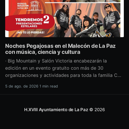
Noches Pegajosas en el Malecón de La Paz
con música, ciencia y cultura
· Big Mountain y Salón Victoria encabezarán la
edición en un evento gratuito con más de 30
organizaciones y actividades para toda la familia Con
una propuesta que fusiona música en vivo,
5 de ago. de 2026
1 min read
divulgación científica y actividades culturales
enfocadas en las juventudes, este viernes 7 de agosto
se llevará a cabo una
H.XVIII Ayuntamiento de La Paz
© 2026