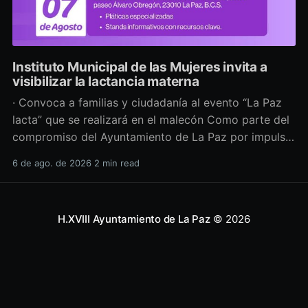
Instituto Municipal de las Mujeres invita a
visibilizar la lactancia materna
· Convoca a familias y ciudadanía al evento “La Paz
lacta” que se realizará en el malecón Como parte del
compromiso del Ayuntamiento de La Paz por impulsar
políticas públicas que promuevan el bienestar, la
6 de ago. de 2026
2 min read
salud y los derechos de las mujeres, así como generar
espacios más incluyentes, el Instituto Municipal
H.XVIII Ayuntamiento de La Paz
© 2026