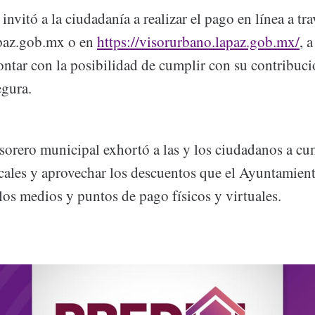
invitó a la ciudadanía a realizar el pago en línea a tr
paz.gob.mx o en
https://visorurbano.lapaz.gob.mx/
, a
contar con la posibilidad de cumplir con su contribuc
egura.
esorero municipal exhortó a las y los ciudadanos a cu
scales y aprovechar los descuentos que el Ayuntamien
los medios y puntos de pago físicos y virtuales.