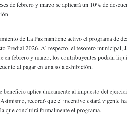
eses de febrero y marzo se aplicará un 10% de descue
ción
miento de La Paz mantiene activo el programa de des
o Predial 2026. Al respecto, el tesorero municipal, J
ue en febrero y marzo, los contribuyentes podrán liqu
uento al pagar en una sola exhibición.
e beneficio aplica únicamente al impuesto del ejercic
 Asimismo, recordó que el incentivo estará vigente ha
 la que concluirá formalmente el programa.