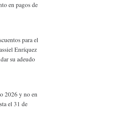
nto en pagos de
cuentos para el
assiel Enríquez
idar su adeudo
io 2026 y no en
sta el 31 de