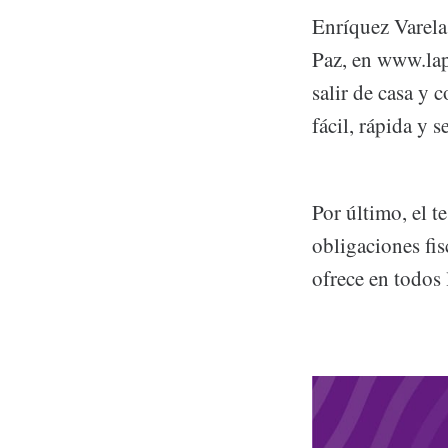
Enríquez Varela 
Paz, en www.la
salir de casa y 
fácil, rápida y s
Por último, el t
obligaciones fi
ofrece en todos 