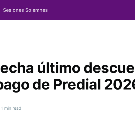
Sesiones Solemnes
echa último descue
 pago de Predial 202
1 min read