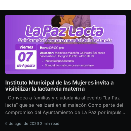
Instituto Municipal de las Mujeres invita a
visibilizar la lactancia materna
· Convoca a familias y ciudadanía al evento “La Paz
lacta” que se realizará en el malecón Como parte del
compromiso del Ayuntamiento de La Paz por impulsar
políticas públicas que promuevan el bienestar, la
6 de ago. de 2026
2 min read
salud y los derechos de las mujeres, así como generar