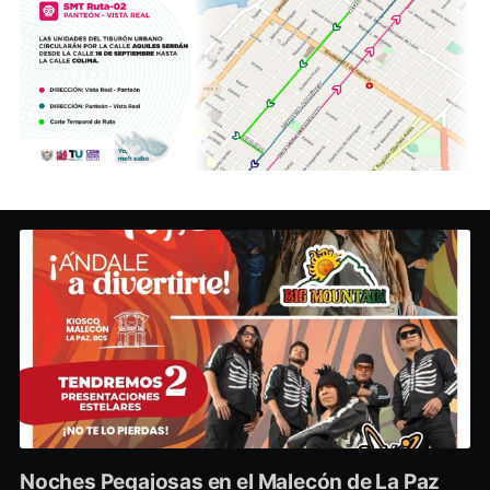
Noches Pegajosas en el Malecón de La Paz