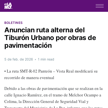
BOLETINES
Anuncian ruta alterna del
Tiburón Urbano por obras de
pavimentación
5 de feb. de 2026
•
1 min read
• La ruta SMT-R-02 Panteón – Vista Real modificará su
recorrido de manera eventual
Debido a las obras de pavimentación que se realizan en la
calle Ignacio Ramírez, en el tramo de Melchor Ocampo a
Colima, la Dirección General de Seguridad Vial y
Transporte del Municipio de La Paz, informa que las rutas