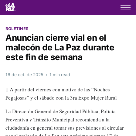
BOLETINES
Anuncian cierre vial en el
malecón de La Paz durante
este fin de semana
16 de oct. de 2025
•
1 min read
 A partir del viernes con motivo de las “Noches
Pegajosas” y el sábado con la 3ra Expo Mujer Rural
La Dirección General de Seguridad Pública, Policía
Preventiva y Tránsito Municipal recomienda a la
ciudadanía en general tomar sus previsiones al circular
por el malecón de La Paz este próximo viernes 17 de