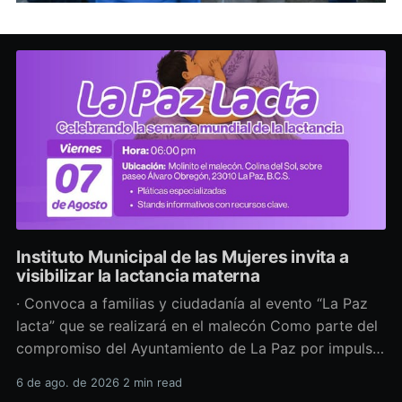
Instituto Municipal de las Mujeres invita a
visibilizar la lactancia materna
· Convoca a familias y ciudadanía al evento “La Paz
lacta” que se realizará en el malecón Como parte del
compromiso del Ayuntamiento de La Paz por impulsar
políticas públicas que promuevan el bienestar, la
6 de ago. de 2026
2 min read
salud y los derechos de las mujeres, así como generar