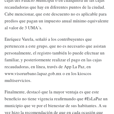
cajas del Palacio Municipal o en cualquiera de las cajas
recaudadoras que hay en diferentes puntos de la ciudad.
Cabe mencionar, que este descuento no es aplicable para
predios que pagan un impuesto anual mínimo equivalente
al valor de 3 UMA´s.
Enríquez Varela, señaló a los contribuyentes que
pertenecen a este grupo, que no es necesario que asistan
personalmente, el registro también lo puede efectuar un
familiar, y posteriormente realizar el pago en las cajas
recaudadoras, en línea, través de App La Paz, en
www.visorurbano.lapaz.gob.mx o en los kioscos
multiservicios.
Finalmente, destacó que la mayor ventaja es que este
beneficio no tiene vigencia reafirmando que #EsLaPaz un
municipio que ve por el bienestar de sus habitantes. A su
vez hizo la recomendación de que en cada ocasión que