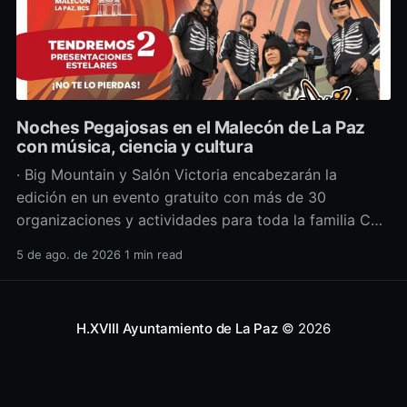
Noches Pegajosas en el Malecón de La Paz
con música, ciencia y cultura
· Big Mountain y Salón Victoria encabezarán la
edición en un evento gratuito con más de 30
organizaciones y actividades para toda la familia Con
una propuesta que fusiona música en vivo,
5 de ago. de 2026
1 min read
divulgación científica y actividades culturales
enfocadas en las juventudes, este viernes 7 de agosto
se llevará a cabo una
H.XVIII Ayuntamiento de La Paz
© 2026