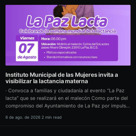
Instituto Municipal de las Mujeres invita a
visibilizar la lactancia materna
· Convoca a familias y ciudadanía al evento “La Paz
lacta” que se realizará en el malecón Como parte del
compromiso del Ayuntamiento de La Paz por impulsar
políticas públicas que promuevan el bienestar, la
6 de ago. de 2026
2 min read
salud y los derechos de las mujeres, así como generar
espacios más incluyentes, el Instituto Municipal