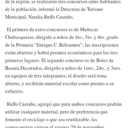
de la región, se realizarán tres concursos entre habitantes
de la población, informó la Directora de Turismo
Municipal, Natalia Ruffo Castaño.
El primero de estos concursos es de Muñecas
Chubasqueras, dirigido a niños de 4to., 5to. y 6to. grado
de la Primaria “Enrique C. Rebsamen”; las inscripciones
están abiertas y habrá premios económicos para los tres
primeros lugares. El segundo concurso es de Botes de
Basura Decorados, dirigido a niños de 1ero., 2do., y 3ero.
en equipos de tres integrantes; el diseño será tema
abierto, y recibirán material escolar como premio a su
esfuerzo.
Ruffo Castaño, agregó que para ambos concursos podrán
utilizar cualquier material, pero de preferencia que
fomente el reciclaje o que sea reutilizable, las
convocatorias cierran el viernes 29 de noviembre.