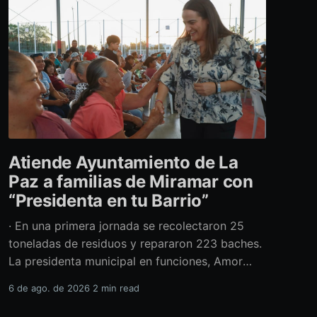
Atiende Ayuntamiento de La
Paz a familias de Miramar con
“Presidenta en tu Barrio”
· En una primera jornada se recolectaron 25
toneladas de residuos y repararon 223 baches.
La presidenta municipal en funciones, Amor
Fenech Montaño, encabezó una edición más del
6 de ago. de 2026
2 min read
programa “Presidenta en tu Barrio” en la
colonia Miramar, donde el Ayuntamiento de La