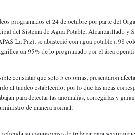
deos programados el 24 de octubre por parte del Org
pal del Sistema de Agua Potable, Alcantarillado y 
S La Paz), se abasteció con agua potable a 98 colo
significa un 95% de lo programado por el área operati
ble constatar que solo 5 colonias, presentaron afecta
rdo al tandeo establecido; por lo que las áreas corres
an para detectar las anomalías, corregirlas y garan
suministro de manera normal.
refrenda su compromiso de trabajar para seguir mej