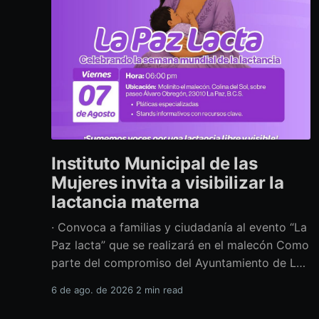
Instituto Municipal de las
Mujeres invita a visibilizar la
lactancia materna
· Convoca a familias y ciudadanía al evento “La
Paz lacta” que se realizará en el malecón Como
parte del compromiso del Ayuntamiento de La
Paz por impulsar políticas públicas que
6 de ago. de 2026
2 min read
promuevan el bienestar, la salud y los derechos
de las mujeres, así como generar espacios más