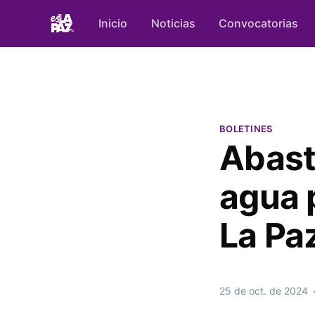
Inicio
Noticias
Convocatorias
BOLETINES
Abas
agua 
La Pa
25 de oct. de 2024