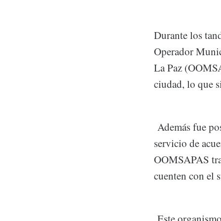
Durante los tan
Operador Munici
La Paz (OOMSAPA
ciudad, lo que 
Además fue posi
servicio de acue
OOMSAPAS trabaj
cuenten con el 
Este organismo 