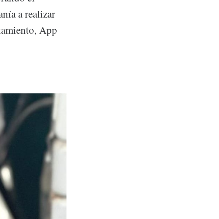
nía a realizar
ntamiento, App