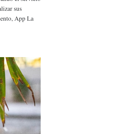
lizar sus
miento, App La