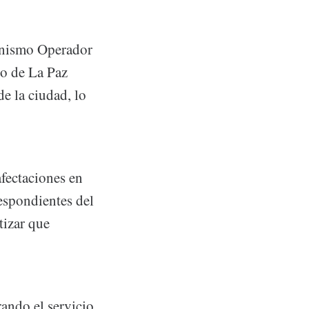
ganismo Operador
to de La Paz
e la ciudad, lo
afectaciones en
respondientes del
tizar que
ando el servicio