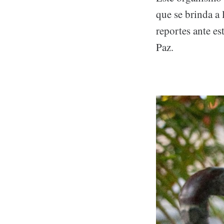
que se brinda a 
reportes ante es
Paz.