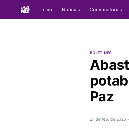
Inicio
Noticias
Convocatorias
BOLETINES
Abas
potabl
Paz
27 de feb. de 2025